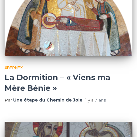
#BERNEX
La Dormition – « Viens ma
Mère Bénie »
Par
Une étape du Chemin de Joie
, il y a
7 ans