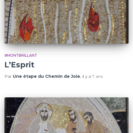
#MONTBRILLANT
L’Esprit
Par
Une étape du Chemin de Joie
, il y a
7 ans