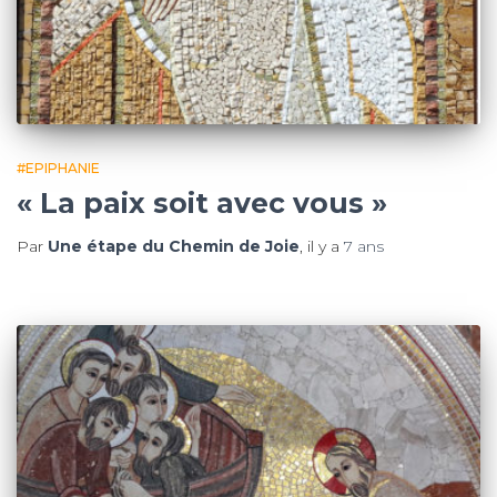
#EPIPHANIE
« La paix soit avec vous »
Par
Une étape du Chemin de Joie
, il y a
7 ans