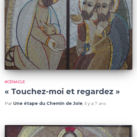
#CÉNACLE
« Touchez-moi et regardez »
Par
Une étape du Chemin de Joie
, il y a
7 ans