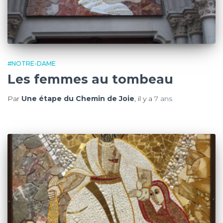
#NOTRE-DAME
Les femmes au tombeau
Par
Une étape du Chemin de Joie
, il y a
7 ans