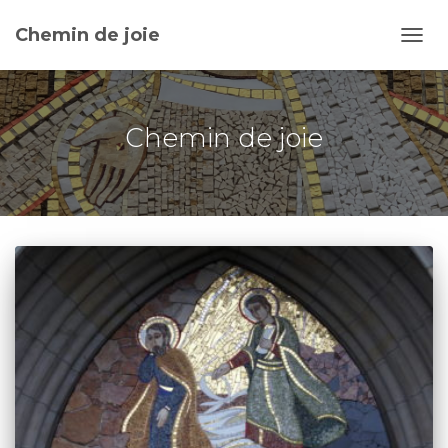
Chemin de joie
DÉPL
LA
NAVI
Chemin de joie