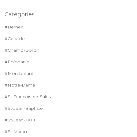
Catégories
#Bernex
#Cénacle
#Champ-Dollon
#Epiphanie
#Montbrillant
#Notre-Dame
#St-François-de-Sales
#St-Jean-Baptiste
#St-Jean-XXIII
#St-Martin