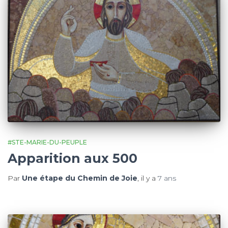
#STE-MARIE-DU-PEUPLE
Apparition aux 500
Par
Une étape du Chemin de Joie
, il y a
7 ans