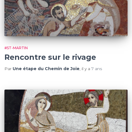
#ST-MARTIN
Rencontre sur le rivage
Par
Une étape du Chemin de Joie
, il y a
7 ans