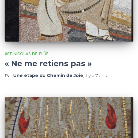
#ST-NICOLAS-DE-FLÜE
« Ne me retiens pas »
Par
Une étape du Chemin de Joie
, il y a
7 ans