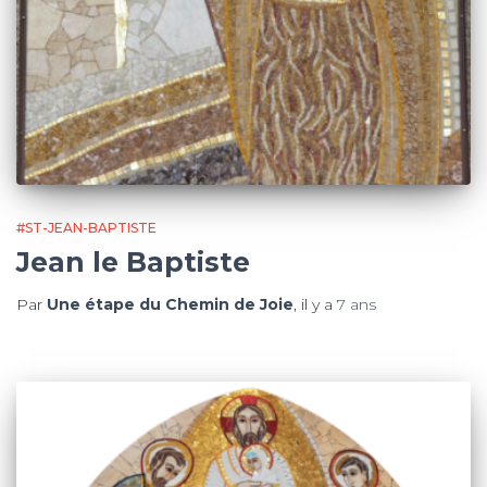
#ST-JEAN-BAPTISTE
Jean le Baptiste
Par
Une étape du Chemin de Joie
, il y a
7 ans