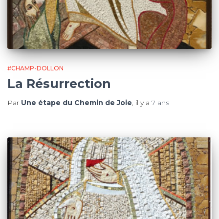
#CHAMP-DOLLON
La Résurrection
Par
Une étape du Chemin de Joie
, il y a
7 ans