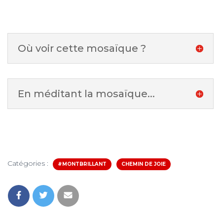
Où voir cette mosaïque ?
En méditant la mosaïque...
Catégories :
#MONTBRILLANT
CHEMIN DE JOIE