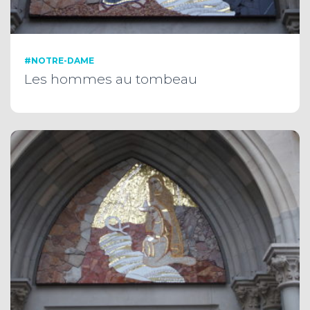
#NOTRE-DAME
Les hommes au tombeau